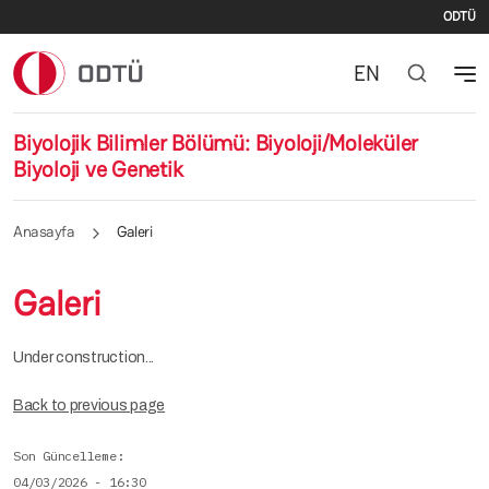
İki
Ana içeriğe atla
ODTÜ
EN
Biyolojik Bilimler Bölümü: Biyoloji/Moleküler
Biyoloji ve Genetik
Anasayfa
Galeri
Galeri
Under construction...
Back to previous page
Son Güncelleme
04/03/2026 - 16:30