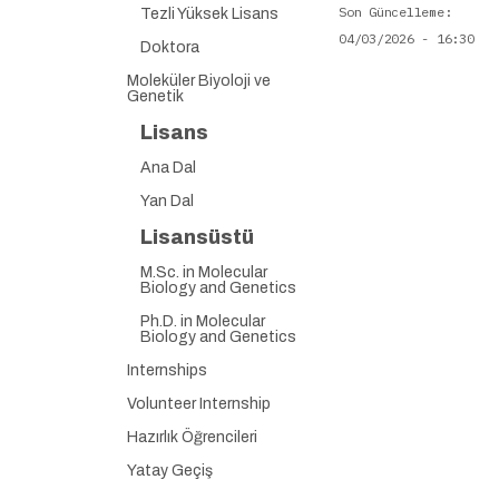
Son Güncelleme
Tezli Yüksek Lisans
04/03/2026 - 16:30
Doktora
Moleküler Biyoloji ve
Genetik
Lisans
Ana Dal
Yan Dal
Lisansüstü
M.Sc. in Molecular
Biology and Genetics
Ph.D. in Molecular
Biology and Genetics
Internships
Volunteer Internship
Hazırlık Öğrencileri
Yatay Geçiş