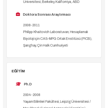
Üniversitesi, Berkeley, Kaliforniya, ABD
Doktora Sonrası Araştırmacı
2008-2011
Philipp Khaitovich Laboratuvarı, Hesaplamalı
Biyoloji için CAS-MPG Ortak Enstitüsü (PICB),
Şanghay, Çin Halk Cumhuriyeti
EĞİTİM
Ph.D
2004-2008
Yaşam Bilimleri Fakültesi, Leipzig Üniversitesi /