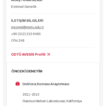
ARAŞTIRMA ALANI
Evrimsel Genetik
İLETİŞİM BİLGİLERİ
msomel@metu.edu.tr
+90 (312) 210 6460
Ofis 248
ODTÜ AVESİS Profili
ÖNCEKİ DENEYİM
Doktora Sonrası Araştırmacı
2011-2013
Rasmus Nielsen Laboratuvarı, Kaliforniya