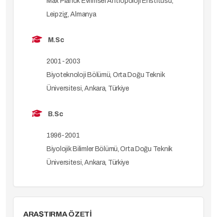
Max Planck Evrimsel Antropoloji Enstitüsü,
Leipzig, Almanya
M.Sc
2001-2003
Biyoteknoloji Bölümü, Orta Doğu Teknik
Üniversitesi, Ankara, Türkiye
B.Sc
1996-2001
Biyolojik Bilimler Bölümü, Orta Doğu Teknik
Üniversitesi, Ankara, Türkiye
ARAŞTIRMA ÖZETİ