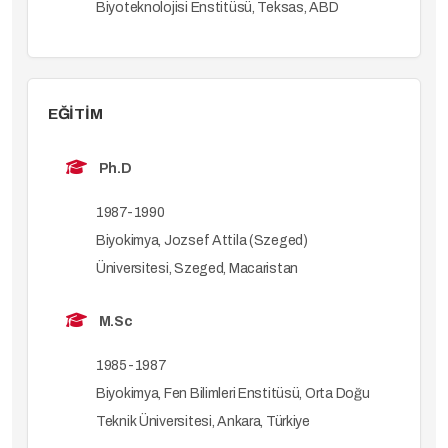
Biyoteknolojisi Enstitüsü, Teksas, ABD
EĞİTİM
Ph.D
1987-1990
Biyokimya, Jozsef Attila (Szeged)
Üniversitesi, Szeged, Macaristan
M.Sc
1985-1987
Biyokimya, Fen Bilimleri Enstitüsü, Orta Doğu
Teknik Üniversitesi, Ankara, Türkiye