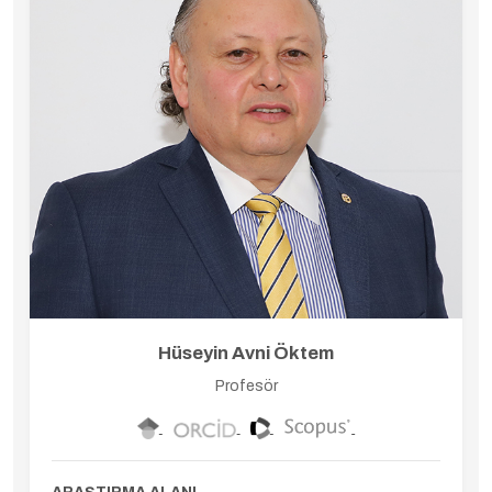
Hüseyin Avni Öktem
Profesör