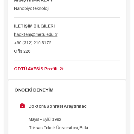
ARAŞTIRMA ALANI
Nanobiyoteknoloji
İLETİŞİM BİLGİLERİ
haoktem@metu.edu.tr
+90 (312) 210 5172
Ofis 226
ODTÜ AVESİS Profili
ÖNCEKİ DENEYİM
Doktora Sonrası Araştırmacı
Mayıs - Eylül 1992
Teksas Teknik Üniversitesi, Bitki